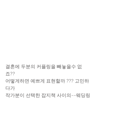
결혼에 두분의 커플링을 빼놓을수 없
죠??
어떻게하면 예쁘게 표현할까 ??? 고민하
다가
작가분이 선택한 잡지책 사이의~~웨딩링