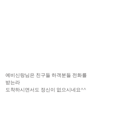
예비신랑님은 친구들 하객분들 전화를 
받는라
도착하시면서도 정신이 없으시네요^^