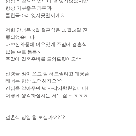
항상 바쁘셔서 연락이 잘 닿지않았지만 
항상 기분좋은 카톡과
쿨한목소리 잊지못할꺼예요
저희 만남은 3월 결혼식은 10월14일 진
행되었습니다
바쁘신와중에 여유있게 주말에 결혼식 
없는 주로 틈틈히
주말에 결혼준비를 도와드렸어요^^
신경을 많이 쓰고 잘 해드릴려고 웨딩플
래너는 항상 노력하지요^^
진심을 알아주면 넘 ~~감사할뿐입니다!
어떻게 생각하실지는 저두 잘 ~~ㅎㅎㅎ
결혼식 당일 함 보실까요???