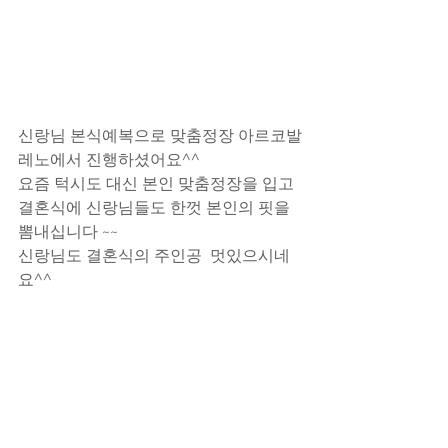
신랑님 본식예복으로 맞춤정장 아르코발
레노에서 진행하셨어요^^
요즘 턱시도 대신 본인 맞춤정장을 입고 
결혼식에 신랑님들도 한껏 본인의 핏을
뽐내십니다 ~~
신랑님도 결혼식의 주인공  멋있으시네
요^^