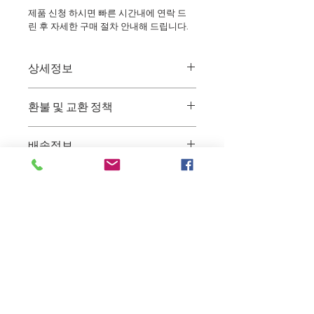
제품 신청 하시면 빠른 시간내에 연락 드
린 후 자세한 구매 절차 안내해 드립니다.
상세정보
부케_아스틸베화이트
환불 및 교환 정책
생화의 특성상 특별한 사유가 아닌시 
배송정보
배송 후 교환이나 환불은 불가능 합니
다. (단, 제품의 하자가 있을 경우에 한
주문 후 1~3일 이내 배송해 드립니다.
하여 교환, 환불 처리 해 드립니다.)
서울지역은 배송비가 무료입니다.
신청하기
단, 그외 수도권 지역으로 배송을 원하
시는 경우 추가 배송비를 지불하시면 
배송이 가능합니다
Back to Top
상호: (주)봄날더블유컴퍼니