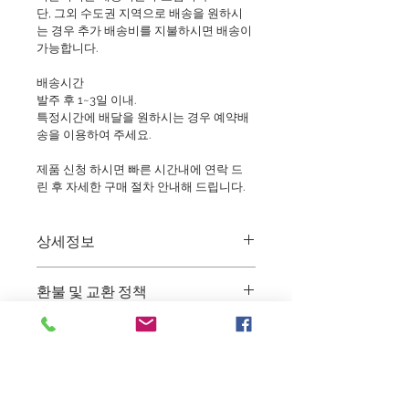
단, 그외 수도권 지역으로 배송을 원하시
는 경우 추가 배송비를 지불하시면 배송이 
가능합니다.
배송시간
발주 후 1~3일 이내.
특정시간에 배달을 원하시는 경우 예약배
송을 이용하여 주세요.
제품 신청 하시면 빠른 시간내에 연락 드
린 후 자세한 구매 절차 안내해 드립니다.
상세정보
부케_스위트피작약
환불 및 교환 정책
생화의 특성상 특별한 사유가 아닌시 
배송정보
배송 후 교환이나 환불은 불가능 합니
다. (단, 제품의 하자가 있을 경우에 한
주문 후 1~3일 이내 배송해 드립니다.
하여 교환, 환불 처리 해 드립니다.)
서울지역은 배송비가 무료입니다.