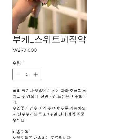
부케_스위트피작약
가
₩250,000
격
수량
*
꽃의 크기나 모양은 계절에 따라 조금씩 달
라질 수 있으나, 전반적인 느낌은 비슷합니
다.
수입꽃의 경우 예약 주셔야 주문 가능하오
니 신부부케는 최소 1주일 전에 예약 주문 
주세요.
배송지역
서울지역은 배송비는 무료입니다.